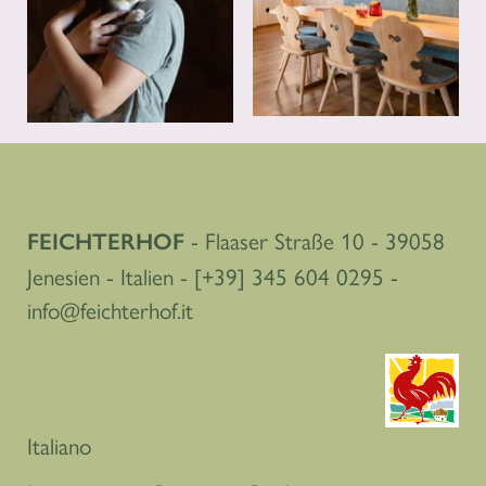
- Flaaser Straße 10 - 39058
FEICHTERHOF
Jenesien - Italien -
[+39] 345 604 0295
-
info@feichterhof.it
Italiano