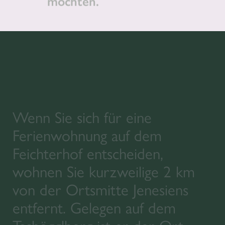
möchten.
Wenn Sie sich für eine
Ferienwohnung auf dem
Feichterhof entscheiden,
wohnen Sie kurzweilige 2 km
von der Ortsmitte Jenesiens
entfernt. Gelegen auf dem