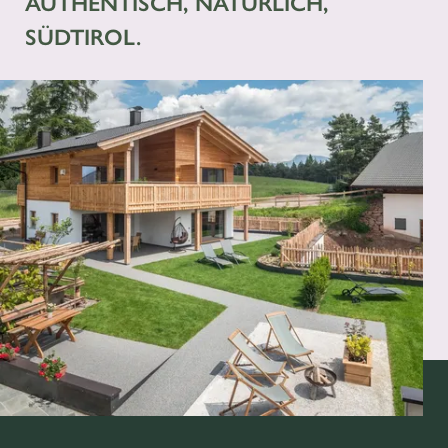
AUTHENTISCH, NATÜRLICH,
SÜDTIROL.