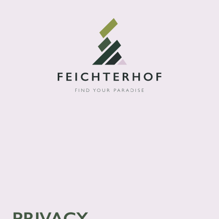
PRIVACY